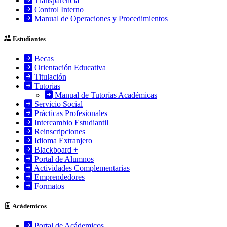
Transparencia
Control Interno
Manual de Operaciones y Procedimientos
Estudiantes
Becas
Orientación Educativa
Titulación
Tutorias
Manual de Tutorías Académicas
Servicio Social
Prácticas Profesionales
Intercambio Estudiantil
Reinscripciones
Idioma Extranjero
Blackboard +
Portal de Alumnos
Actividades Complementarias
Emprendedores
Formatos
Acádemicos
Portal de Acádemicos