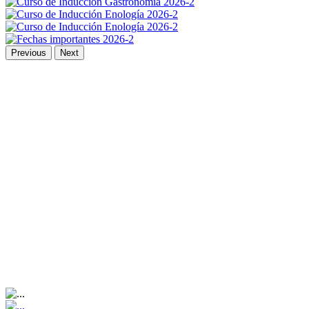
Previous
Next