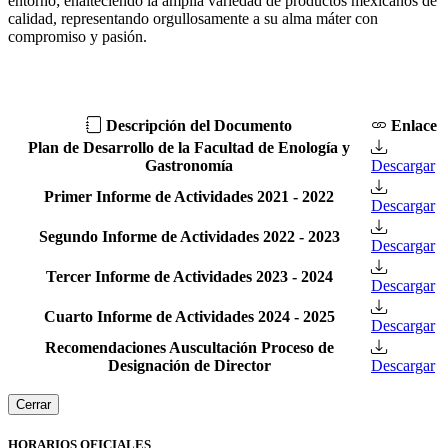
entorno; enalteciendo la amplia variedad de productos mexicanos de
calidad, representando orgullosamente a su alma máter con
compromiso y pasión.
Descripción del Documento
Enlace
Plan de Desarrollo de la Facultad de Enología y
Gastronomía
Descargar
Primer Informe de Actividades 2021 - 2022
Descargar
Segundo Informe de Actividades 2022 - 2023
Descargar
Tercer Informe de Actividades 2023 - 2024
Descargar
Cuarto Informe de Actividades 2024 - 2025
Descargar
Recomendaciones Auscultación Proceso de
Designación de Director
Descargar
Cerrar
HORARIOS OFICIALES