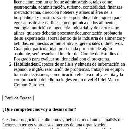
licenciatura con un enfoque administrativo, tales como
gastronomía, administración, turismo, contabilidad, finanzas,
mercadotecnia, dirección hotelera y afines al área de la
hospitalidad y turismo. Existe la posibilidad de ingreso para
egresados de áreas afines como química de los alimentos,
enología, nutrición o ingeniería industrial, y de carreras no
afines, quienes deberán presentar documentación probatoria
de su experiencia laboral dentro de la industria de alimentos y
bebidas, en puestos administrativos, gerenciales o directivos.
Cualquier particularidad presentada por parte de algún
aspirante, será resuelta al interior del Comité de Estudios de
Posgrado para evaluar su idoneidad con el programa.
Habilidades:
Capaces de análisis y síntesis de información en
español e inglés, resolución de problemas, trabajo en equipo,
toma de decisiones, comunicación efectiva oral y escrita y la
comprobación del idioma inglés en un nivel B1 del Marco
Común Europeo.
Perfil de Egreso
¿Qué competencias voy a desarrollar?
Gestionar negocios de alimentos y bebidas, mediante el análisis de
factores externos y procesos internos de una organización,