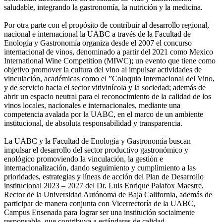
saludable, integrando la gastronomía, la nutrición y la medicina.
Por otra parte con el propósito de contribuir al desarrollo regional,
nacional e internacional la UABC a través de la Facultad de
Enología y Gastronomía organiza desde el 2007 el concurso
internacional de vinos, denominado a partir del 2021 como Mexico
International Wine Competition (MIWC); un evento que tiene como
objetivo promover la cultura del vino al impulsar actividades de
vinculación, académicas como el ”Coloquio Internacional del Vino,
y de servicio hacia el sector vitivinícola y la sociedad; además de
abrir un espacio neutral para el reconocimiento de la calidad de los
vinos locales, nacionales e internacionales, mediante una
competencia avalada por la UABC, en el marco de un ambiente
institucional, de absoluta responsabilidad y transparencia.
La UABC y la Facultad de Enología y Gastronomía buscan
impulsar el desarrollo del sector productivo gastronómico y
enológico promoviendo la vinculación, la gestión e
internacionalización, dando seguimiento y cumplimiento a las
prioridades, estrategias y líneas de acción del Plan de Desarrollo
institucional 2023 – 2027 del Dr. Luis Enrique Palafox Maestre,
Rector de la Universidad Autónoma de Baja California, además de
participar de manera conjunta con Vicerrectoría de la UABC,
Campus Ensenada para lograr ser una institución socialmente
responsable, que contribuya a estándares de calidad.