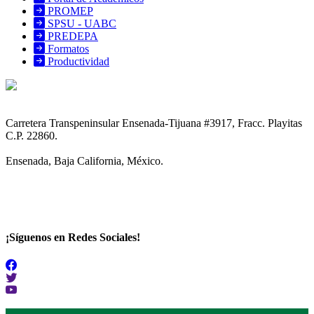
PROMEP
SPSU - UABC
PREDEPA
Formatos
Productividad
Carretera Transpeninsular Ensenada-Tijuana #3917, Fracc. Playitas
C.P. 22860.
Ensenada, Baja California, México.
(646) 152.82.46
¡Síguenos en Redes Sociales!