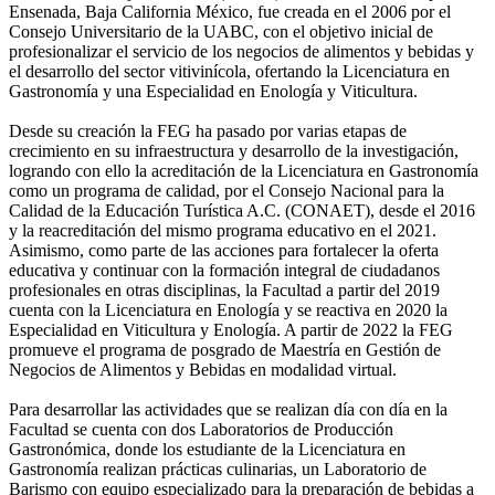
Ensenada, Baja California México, fue creada en el 2006 por el
Consejo Universitario de la UABC, con el objetivo inicial de
profesionalizar el servicio de los negocios de alimentos y bebidas y
el desarrollo del sector vitivinícola, ofertando la Licenciatura en
Gastronomía y una Especialidad en Enología y Viticultura.
Desde su creación la FEG ha pasado por varias etapas de
crecimiento en su infraestructura y desarrollo de la investigación,
logrando con ello la acreditación de la Licenciatura en Gastronomía
como un programa de calidad, por el Consejo Nacional para la
Calidad de la Educación Turística A.C. (CONAET), desde el 2016
y la reacreditación del mismo programa educativo en el 2021.
Asimismo, como parte de las acciones para fortalecer la oferta
educativa y continuar con la formación integral de ciudadanos
profesionales en otras disciplinas, la Facultad a partir del 2019
cuenta con la Licenciatura en Enología y se reactiva en 2020 la
Especialidad en Viticultura y Enología. A partir de 2022 la FEG
promueve el programa de posgrado de Maestría en Gestión de
Negocios de Alimentos y Bebidas en modalidad virtual.
Para desarrollar las actividades que se realizan día con día en la
Facultad se cuenta con dos Laboratorios de Producción
Gastronómica, donde los estudiante de la Licenciatura en
Gastronomía realizan prácticas culinarias, un Laboratorio de
Barismo con equipo especializado para la preparación de bebidas a