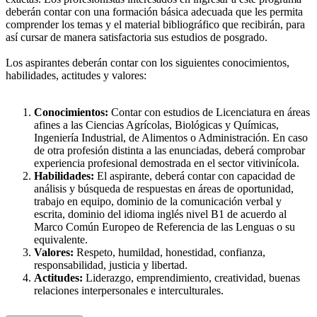
deberán contar con una formación básica adecuada que les permita
comprender los temas y el material bibliográfico que recibirán, para
así cursar de manera satisfactoria sus estudios de posgrado.
Los aspirantes deberán contar con los siguientes conocimientos,
habilidades, actitudes y valores:
Conocimientos:
Contar con estudios de Licenciatura en áreas
afines a las Ciencias Agrícolas, Biológicas y Químicas,
Ingeniería Industrial, de Alimentos o Administración. En caso
de otra profesión distinta a las enunciadas, deberá comprobar
experiencia profesional demostrada en el sector vitivinícola.
Habilidades:
El aspirante, deberá contar con capacidad de
análisis y búsqueda de respuestas en áreas de oportunidad,
trabajo en equipo, dominio de la comunicación verbal y
escrita, dominio del idioma inglés nivel B1 de acuerdo al
Marco Común Europeo de Referencia de las Lenguas o su
equivalente.
Valores:
Respeto, humildad, honestidad, confianza,
responsabilidad, justicia y libertad.
Actitudes:
Liderazgo, emprendimiento, creatividad, buenas
relaciones interpersonales e interculturales.