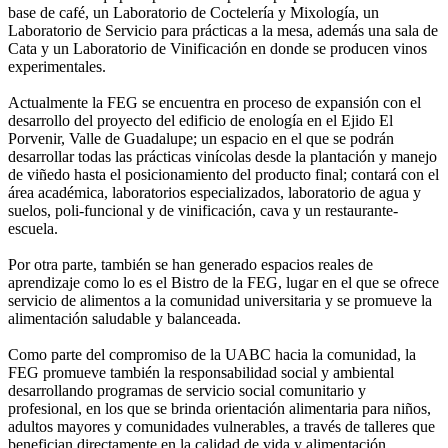
base de café, un Laboratorio de Coctelería y Mixología, un
Laboratorio de Servicio para prácticas a la mesa, además una sala de
Cata y un Laboratorio de Vinificación en donde se producen vinos
experimentales.
Actualmente la FEG se encuentra en proceso de expansión con el
desarrollo del proyecto del edificio de enología en el Ejido El
Porvenir, Valle de Guadalupe; un espacio en el que se podrán
desarrollar todas las prácticas vinícolas desde la plantación y manejo
de viñedo hasta el posicionamiento del producto final; contará con el
área académica, laboratorios especializados, laboratorio de agua y
suelos, poli-funcional y de vinificación, cava y un restaurante-
escuela.
Por otra parte, también se han generado espacios reales de
aprendizaje como lo es el Bistro de la FEG, lugar en el que se ofrece
servicio de alimentos a la comunidad universitaria y se promueve la
alimentación saludable y balanceada.
Como parte del compromiso de la UABC hacia la comunidad, la
FEG promueve también la responsabilidad social y ambiental
desarrollando programas de servicio social comunitario y
profesional, en los que se brinda orientación alimentaria para niños,
adultos mayores y comunidades vulnerables, a través de talleres que
benefician directamente en la calidad de vida y alimentación